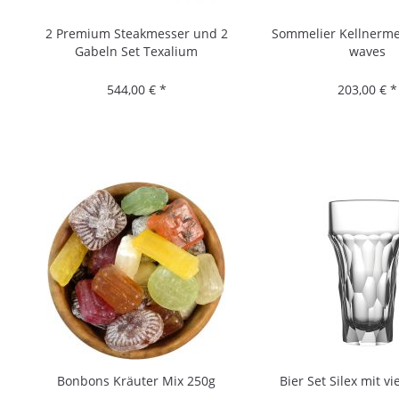
2 Premium Steakmesser und 2
Sommelier Kellnerme
Gabeln Set Texalium
waves
544,00 € *
203,00 € *
Bonbons Kräuter Mix 250g
Bier Set Silex mit vi