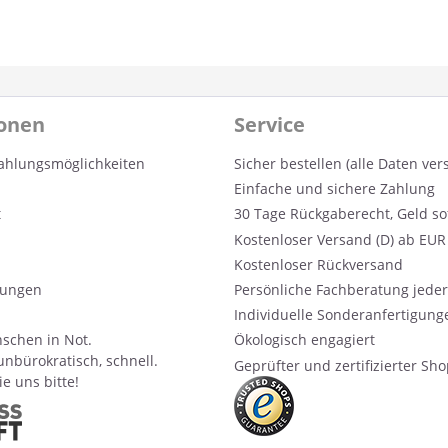
ionen
Service
ahlungsmöglichkeiten
Sicher bestellen (alle Daten ver
Einfache und sichere Zahlung
t
30 Tage Rückgaberecht, Geld so
Kostenloser Versand (D) ab EUR 
Kostenloser Rückversand
ungen
Persönliche Fachberatung jeder
Individuelle Sonderanfertigung
schen in Not.
Ökologisch engagiert
unbürokratisch, schnell.
Geprüfter und zertifizierter Sh
e uns bitte!