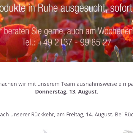
, machen wir mit unserem Team ausnahmsweise ein p
Donnerstag, 13. August
.
ach unserer Rückkehr, am Freitag, 14. August. Bei Rüc
isch.
Vielen Dank für Ihr Verständnis und für Ihre