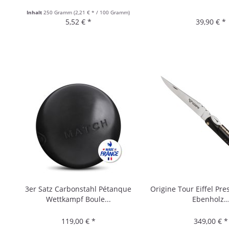
Inhalt
250 Gramm
(2,21 € * / 100 Gramm)
5,52 € *
39,90 € *
3er Satz Carbonstahl Pétanque
Origine Tour Eiffel Pres
Wettkampf Boule...
Ebenholz..
119,00 € *
349,00 € *