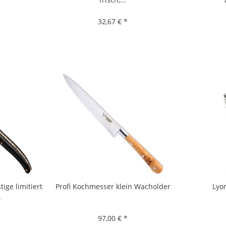
32,67 € *
tige limitiert
Profi Kochmesser klein Wacholder
Lyo
.
97,00 € *