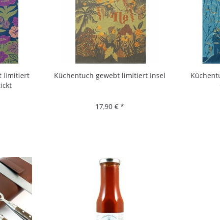
limitiert
Küchentuch gewebt limitiert Insel
Küchentu
ickt
17,90 € *