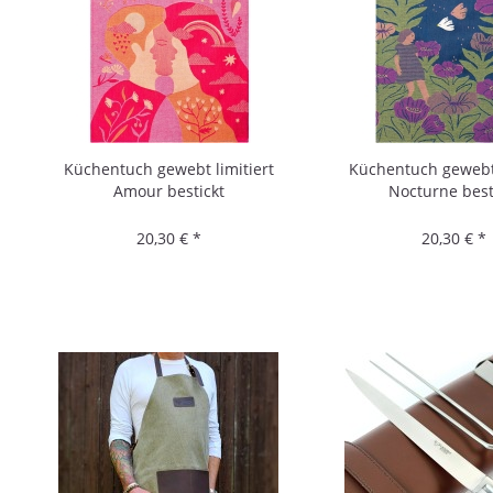
Küchentuch gewebt limitiert
Küchentuch gewebt 
Amour bestickt
Nocturne best
20,30 € *
20,30 € *