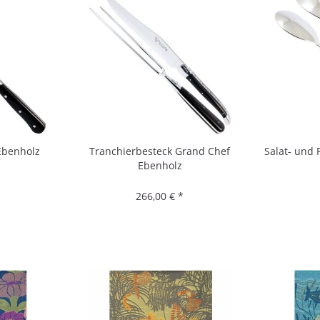
Ebenholz
Tranchierbesteck Grand Chef
Salat- und
Ebenholz
266,00 € *