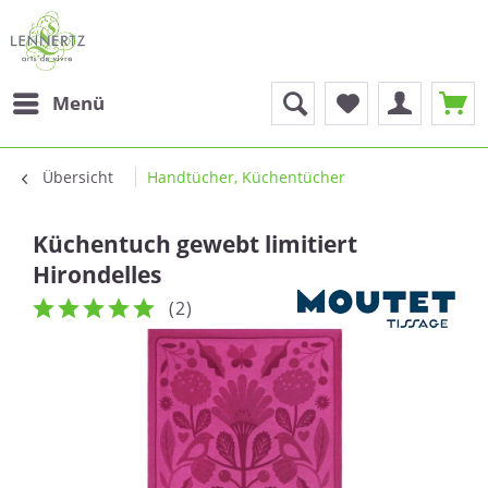
Menü
Übersicht
Handtücher, Küchentücher
Küchentuch gewebt limitiert
Hirondelles
(
2
)