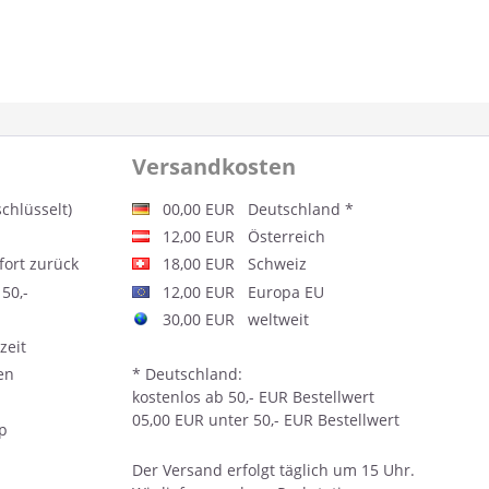
Versandkosten
schlüsselt)
00,00 EUR Deutschland *
12,00 EUR Österreich
fort zurück
18,00 EUR Schweiz
50,-
12,00 EUR Europa EU
30,00 EUR weltweit
zeit
en
* Deutschland:
kostenlos ab 50,- EUR Bestellwert
05,00 EUR unter 50,- EUR Bestellwert
op
Der
Versand
erfolgt täglich um 15 Uhr.