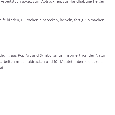
, Arbeitstuch u.v.a., zum Abtrocknen, zur Handhabung heißer
ife binden, Blümchen einstecken, lächeln, fertig! So machen
schung aus Pop-Art und Symbolismus, inspiriert von der Natur
arbeiten mit Linoldrucken und für Moutet haben sie bereits
at.