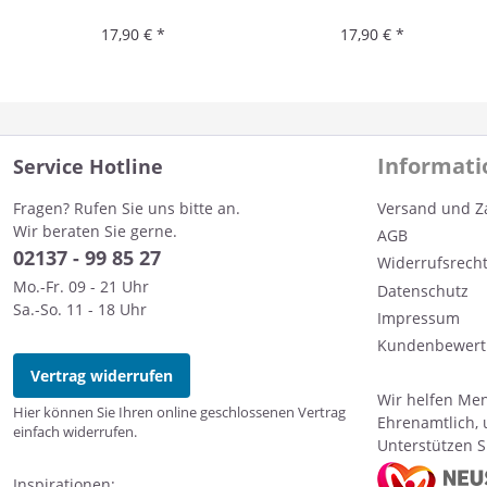
17,90 € *
17,90 € *
Informat
Service Hotline
Fragen? Rufen Sie uns bitte an.
Versand und Z
Wir beraten Sie gerne.
AGB
0
2137 - 99 85 27
Widerrufsrech
Mo.-Fr. 09 - 21 Uhr
Datenschutz
Sa.-So. 11 - 18 Uhr
Impressum
Kundenbewert
Vertrag widerrufen
Wir helfen Men
Hier können Sie Ihren online geschlossenen Vertrag
Ehrenamtlich, 
einfach widerrufen.
Unterstützen Si
Inspirationen: