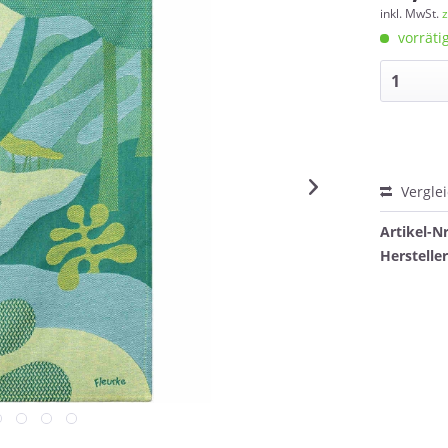
inkl. MwSt.
z
vorrätig
Vergle
Artikel-Nr
Herstell