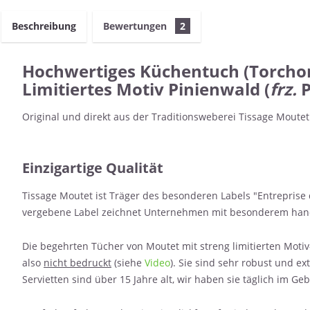
Beschreibung
Bewertungen
2
Hochwertiges Küchentuch (Torchon
Limitiertes Motiv Pinienwald (
frz.
P
Original und direkt aus der Traditionsweberei Tissage Moutet 
Einzigartige Qualität
Tissage Moutet ist Träger des besonderen Labels "Entreprise 
vergebene Label zeichnet Unternehmen mit besonderem handw
Die begehrten Tücher von Moutet mit streng limitierten Moti
also
nicht bedruckt
(siehe
Video
). Sie sind sehr robust und 
Servietten sind über 15 Jahre alt, wir haben sie täglich im G