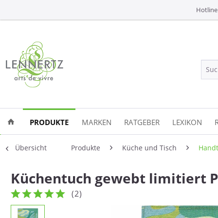
Hotline
PRODUKTE
MARKEN
RATGEBER
LEXIKON
Übersicht
Produkte
Küche und Tisch
Handt
Küchentuch gewebt limitiert 
(
2
)