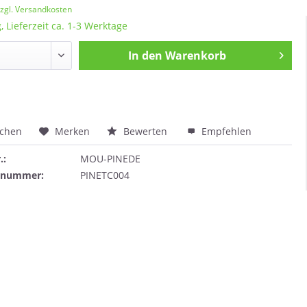
zgl. Versandkosten
, Lieferzeit ca. 1-3 Werktage
In den
Warenkorb
ichen
Merken
Bewerten
Empfehlen
.:
MOU-PINEDE
ernummer:
PINETC004