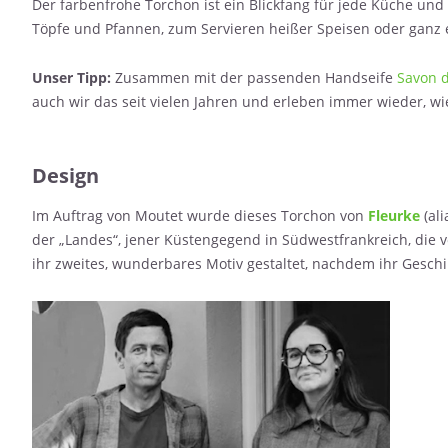
Der farbenfrohe Torchon ist ein Blickfang für jede Küche un
Töpfe und Pfannen, zum Servieren heißer Speisen oder ganz
Unser Tipp:
Zusammen mit der passenden Handseife
Savon d
auch wir das seit vielen Jahren und erleben immer wieder, w
Design
Im Auftrag von Moutet wurde dieses Torchon von
Fleurke
(ali
der „Landes“, jener Küstengegend in Südwestfrankreich, die 
ihr zweites, wunderbares Motiv gestaltet, nachdem ihr Gesc