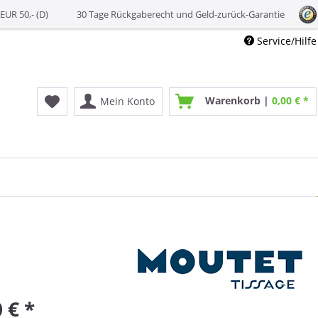
EUR 50,- (D)
30 Tage Rückgaberecht und Geld-zurück-Garantie
Service/Hilfe
Warenkorb |
0,00 € *
Mein Konto
 € *