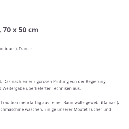
 70 x 50 cm
antiques), France
ät. Das nach einer rigorosen Prüfung von der Regierung
Weitergabe überlieferter Techniken aus.
r Tradition mehrfarbig aus reiner Baumwolle gewebt (Damast),
Waschmaschine waschen. Einige unserer Moutet Tücher und