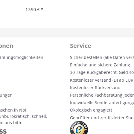
17,90 € *
ionen
Service
ahlungsmöglichkeiten
Sicher bestellen (alle Daten ver
Einfache und sichere Zahlung
t
30 Tage Rückgaberecht, Geld so
Kostenloser Versand (D) ab EUR 
Kostenloser Rückversand
ungen
Persönliche Fachberatung jeder
Individuelle Sonderanfertigung
schen in Not.
Ökologisch engagiert
unbürokratisch, schnell.
Geprüfter und zertifizierter Sh
e uns bitte!