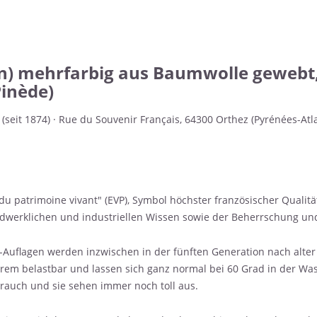
) mehrfarbig aus Baumwolle gewebt,
inède)
(seit 1874) · Rue du Souvenir Français, 64300 Orthez (Pyrénées-Atl
du patrimoine vivant" (EVP), Symbol höchster französischer Qualit
erklichen und industriellen Wissen sowie der Beherrschung und 
v-Auflagen werden inzwischen in der fünften Generation nach alte
extrem belastbar und lassen sich ganz normal bei 60 Grad in der 
ebrauch und sie sehen immer noch toll aus.