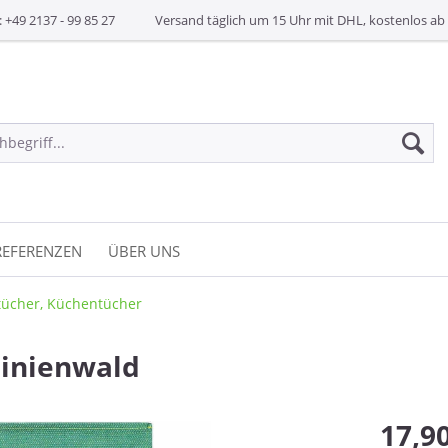
: +49 2137 - 99 85 27
Versand täglich um 15 Uhr mit DHL, kostenlos ab 
REFERENZEN
ÜBER UNS
ücher, Küchentücher
Pinienwald
17,90