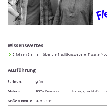
Wissenswertes
Erfahren Sie mehr über die Traditionsweberei Tissage Mou
Ausführung
Farbton:
grün
Material:
100% Baumwolle mehrfarbig gewebt (Damas
Maße (LxBxH):
70 x 50 cm