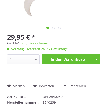
29,95 € *
inkl. MwSt.
zzgl. Versandkosten
vorrätig, Lieferzeit ca. 1-3 Werktage
In den
Warenkorb
Merken
Bewerten
Empfehlen
Artikel-Nr.:
OPI-2540259
Herstellernummer:
2540259