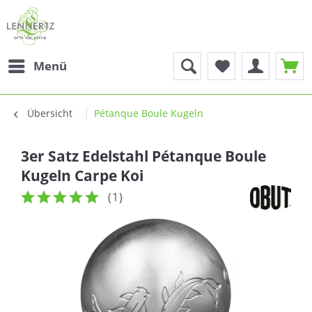
Menü
Übersicht
Pétanque Boule Kugeln
3er Satz Edelstahl Pétanque Boule
Kugeln Carpe Koi
(
1
)