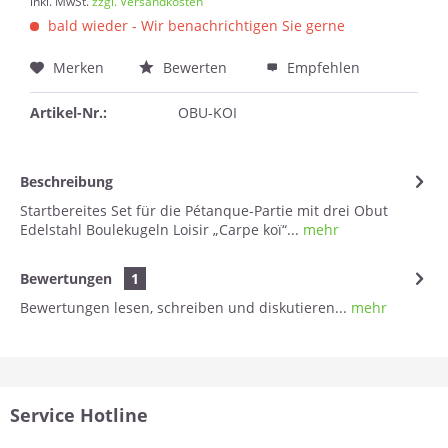
inkl. MwSt.
zzgl. Versandkosten
bald wieder - Wir benachrichtigen Sie gerne
Merken
Bewerten
Empfehlen
Artikel-Nr.:
OBU-KOI
Beschreibung
Startbereites Set für die Pétanque-Partie mit drei Obut
Edelstahl Boulekugeln Loisir „Carpe koï“...
mehr
Bewertungen
1
Bewertungen lesen, schreiben und diskutieren...
mehr
Service Hotline