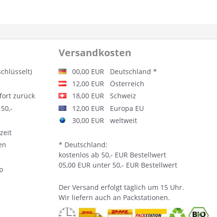
Versandkosten
schlüsselt)
00,00 EUR Deutschland *
12,00 EUR Österreich
fort zurück
18,00 EUR Schweiz
50,-
12,00 EUR Europa EU
30,00 EUR weltweit
zeit
en
* Deutschland:
kostenlos ab 50,- EUR Bestellwert
05,00 EUR unter 50,- EUR Bestellwert
op
Der
Versand
erfolgt täglich um 15 Uhr.
Wir liefern auch an Packstationen.