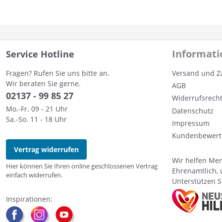
Informat
Service Hotline
Fragen? Rufen Sie uns bitte an.
Versand und Z
Wir beraten Sie gerne.
AGB
0
2137 - 99 85 27
Widerrufsrech
Mo.-Fr. 09 - 21 Uhr
Datenschutz
Sa.-So. 11 - 18 Uhr
Impressum
Kundenbewert
Vertrag widerrufen
Wir helfen Men
Hier können Sie Ihren online geschlossenen Vertrag
Ehrenamtlich, 
einfach widerrufen.
Unterstützen Si
Inspirationen: