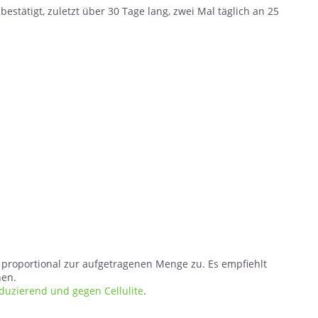
stätigt, zuletzt über 30 Tage lang, zwei Mal täglich an 25
 proportional zur aufgetragenen Menge zu. Es empfiehlt
hen.
uzierend und gegen Cellulite
.