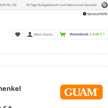
EUR 50,- (D)
30 Tage Rückgaberecht und Geld-zurück-Garantie
Service/Hilfe
Warenkorb |
0,00 € *
Mein Konto
henkel