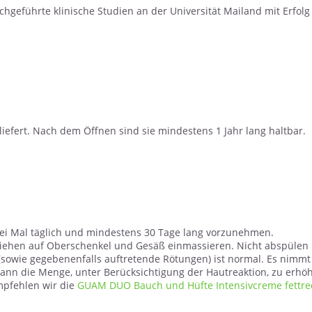
eführte klinische Studien an der Universität Mailand mit Erfolg be
iefert. Nach dem Öffnen sind sie mindestens 1 Jahr lang haltbar.
ei Mal täglich und mindestens 30 Tage lang vorzunehmen.
iehen auf Oberschenkel und Gesäß einmassieren. Nicht abspülen
(sowie gegebenenfalls auftretende Rötungen) ist normal. Es nimmt
ann die Menge, unter Berücksichtigung der Hautreaktion, zu erhö
mpfehlen wir die
GUAM DUO Bauch und Hüfte Intensivcreme fettred