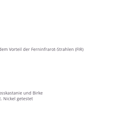
m Vorteil der Ferninfrarot-Strahlen (FIR)
osskastanie und Birke
. Nickel getestet