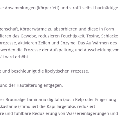
e Ansammlungen (Körperfett) und strafft selbst hartnäckige
Eigenschaft, Körperwärme zu absorbieren und diese in Form
lieren das Gewebe, reduzieren Feuchtigkeit, Toxine, Schlacke
lprozesse, aktivieren Zellen und Enzyme. Das Aufwärmen des
en werden die Prozesse der Aufspaltung und Ausscheidung von
tät wird erhöht.
 und beschleunigt die lipolytischen Prozesse.
e und der Hautalterung entgegen.
er Braunalge Laminaria digitata (auch Kelp oder Fingertang
astanie (stimuliert die Kapillargefäße, reduziert
bare und fühlbare Reduzierung von Wassereinlagerungen und