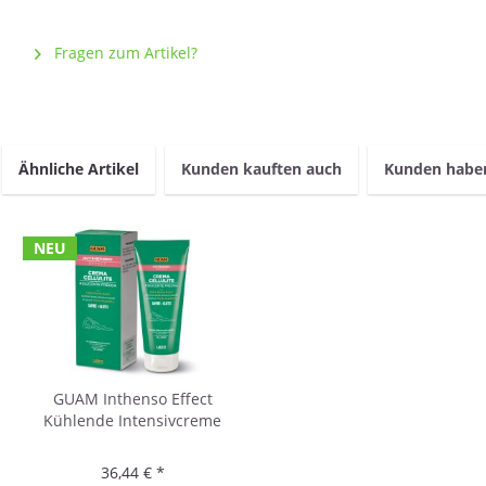
Fragen zum Artikel?
Ähnliche Artikel
Kunden kauften auch
Kunden haben
NEU
GUAM Inthenso Effect
Kühlende Intensivcreme
gegen Cellulite für Beine und
Gesäß 200ml
36,44 € *