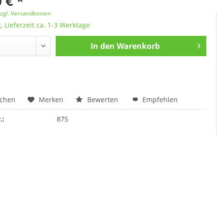
 € *
zgl. Versandkosten
, Lieferzeit ca. 1-3 Werktage
In den
Warenkorb
ichen
Merken
Bewerten
Empfehlen
.:
875