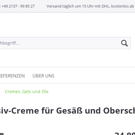
: +49 2137 - 99 85 27
Versand täglich um 15 Uhr mit DHL, kostenlos ab 
REFERENZEN
ÜBER UNS
Cremes, Gels und Öle
siv-Creme für Gesäß und Obersc