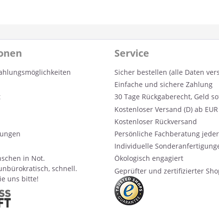
ionen
Service
ahlungsmöglichkeiten
Sicher bestellen (alle Daten ver
Einfache und sichere Zahlung
t
30 Tage Rückgaberecht, Geld so
Kostenloser Versand (D) ab EUR 
Kostenloser Rückversand
ungen
Persönliche Fachberatung jeder
Individuelle Sonderanfertigung
schen in Not.
Ökologisch engagiert
unbürokratisch, schnell.
Geprüfter und zertifizierter Sh
e uns bitte!