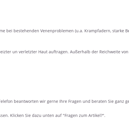
me bei bestehenden Venenproblemen (u.a. Krampfadern, starke Bes
eizter un verletzter Haut auftragen. Außerhalb der Reichweite v
elefon beantworten wir gerne Ihre Fragen und beraten Sie ganz ge
en. Klicken Sie dazu unten auf "Fragen zum Artikel?".