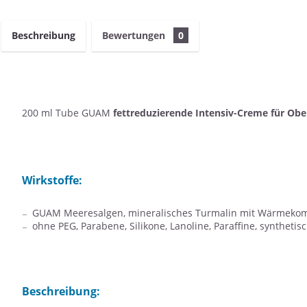
Beschreibung
Bewertungen
0
200 ml Tube GUAM
fettreduzierende Intensiv-Creme für Ob
Wirkstoffe:
GUAM Meeresalgen, mineralisches Turmalin mit Wärmekomple
ohne PEG, Parabene, Silikone, Lanoline, Paraffine, synthetis
Beschreibung: