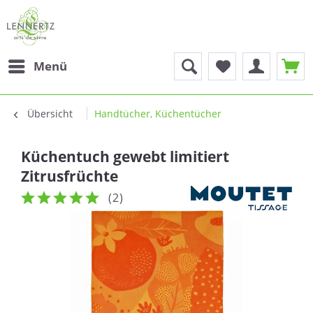
Menü
Übersicht
Handtücher, Küchentücher
Küchentuch gewebt limitiert
Zitrusfrüchte
(
2
)