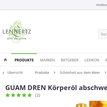
Hotline
PRODUKTE
MARKEN
RATGEBER
LEXIKON
Übersicht
Produkte
Schönheit aus dem Meer
GUAM DREN Körperöl abschwel
(
2
)