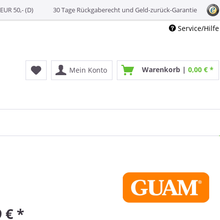
EUR 50,- (D)
30 Tage Rückgaberecht und Geld-zurück-Garantie
Service/Hilfe
Warenkorb |
0,00 € *
Mein Konto
 € *