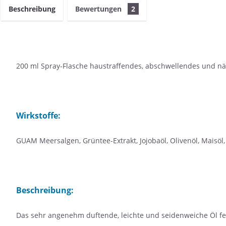
Beschreibung
Bewertungen
2
200 ml Spray-Flasche haustraffendes, abschwellendes und 
Wirkstoffe:
GUAM Meersalgen, Grüntee-Extrakt, Jojobaöl, Olivenöl, Maisö
Beschreibung:
Das sehr angenehm duftende, leichte und seidenweiche Öl fette