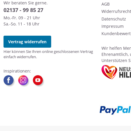
Wir beraten Sie gerne.
AGB
0
2137 - 99 85 27
Widerrufsrech
Mo.-Fr. 09 - 21 Uhr
Datenschutz
Sa.-So. 11 - 18 Uhr
Impressum
Kundenbewert
Vertrag widerrufen
Wir helfen Men
Hier können Sie Ihren online geschlossenen Vertrag
Ehrenamtlich, 
einfach widerrufen.
Unterstützen Si
Inspirationen: