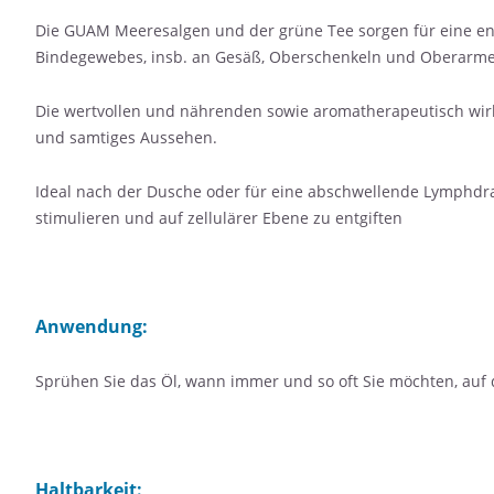
Die GUAM Meeresalgen und der grüne Tee sorgen für eine e
Bindegewebes, insb. an Gesäß, Oberschenkeln und Oberarm
Die wertvollen und nährenden sowie aromatherapeutisch wir
und samtiges Aussehen.
Ideal nach der Dusche oder für eine abschwellende Lymphdr
stimulieren und auf zellulärer Ebene zu entgiften
Anwendung:
Sprühen Sie das Öl, wann immer und so oft Sie möchten, auf d
Haltbarkeit: