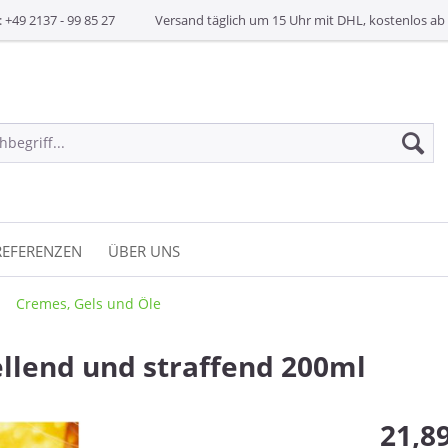
: +49 2137 - 99 85 27
Versand täglich um 15 Uhr mit DHL, kostenlos ab 
REFERENZEN
ÜBER UNS
Cremes, Gels und Öle
lend und straffend 200ml
21,89