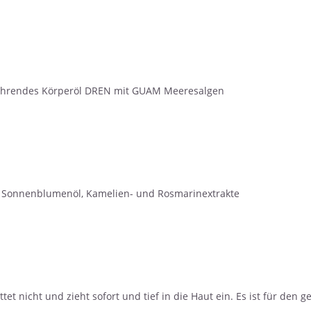
nährendes Körperöl DREN mit GUAM Meeresalgen
l, Sonnenblumenöl, Kamelien- und Rosmarinextrakte
t nicht und zieht sofort und tief in die Haut ein. Es ist für den 