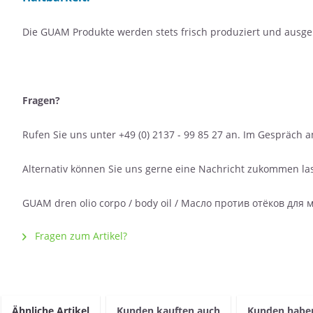
Die GUAM Produkte werden stets frisch produziert und ausgel
Fragen?
Rufen Sie uns unter +49 (0) 2137 - 99 85 27 an. Im Gespräch 
Alternativ können Sie uns gerne eine Nachricht zukommen lass
GUAM dren olio corpo / body oil / Масло против отёков для
Fragen zum Artikel?
Ähnliche Artikel
Kunden kauften auch
Kunden haben