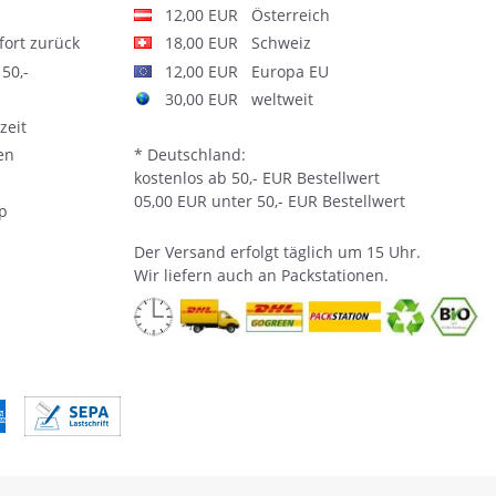
12,00 EUR Österreich
fort zurück
18,00 EUR Schweiz
50,-
12,00 EUR Europa EU
30,00 EUR weltweit
zeit
en
* Deutschland:
kostenlos ab 50,- EUR Bestellwert
05,00 EUR unter 50,- EUR Bestellwert
op
Der
Versand
erfolgt täglich um 15 Uhr.
Wir liefern auch an Packstationen.