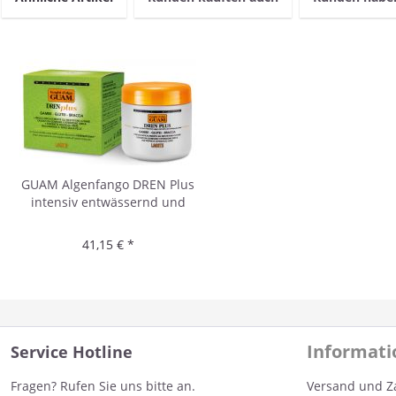
GUAM Algenfango DREN Plus
intensiv entwässernd und
antioxidativ 500g
41,15 € *
Informat
Service Hotline
Fragen? Rufen Sie uns bitte an.
Versand und Z