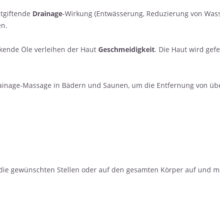
ntgiftende
Drainage
-Wirkung (Entwässerung, Reduzierung von Wass
en.
kende Öle verleihen der Haut
Geschmeidigkeit
. Die Haut wird gefe
ainage-Massage in Bädern und Saunen, um die Entfernung von üb
ie gewünschten Stellen oder auf den gesamten Körper auf und massi