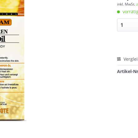
inkl. MwSt.
z
vorrätig
Vergle
Artikel-Nr