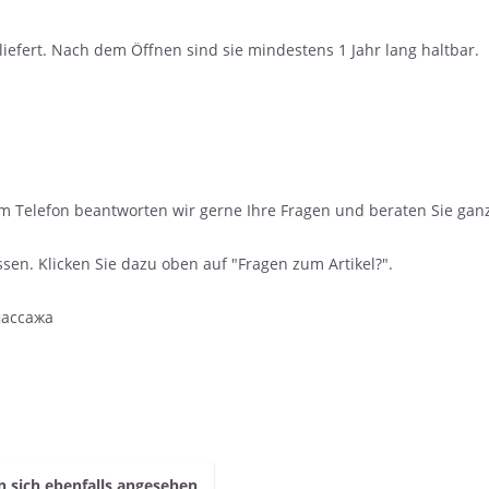
iefert. Nach dem Öffnen sind sie mindestens 1 Jahr lang haltbar.
am Telefon beantworten wir gerne Ihre Fragen und beraten Sie ganz
en. Klicken Sie dazu oben auf "Fragen zum Artikel?".
 массажа
 sich ebenfalls angesehen