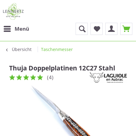
Menü
Übersicht
Taschenmesser
Thuja Doppelplatinen 12C27 Stahl
(
4
)